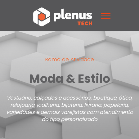
Ramo de Atividade
Moda & Estilo
Vestuário, calçados e acessórios; boutique, ótica,
relojoaria, joalheria, bijuteria, livraria, papelaria,
variedades e demais varejistas com atendimento
do tipo personalizado