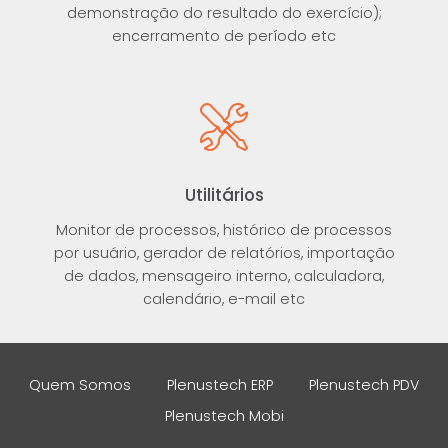
demonstração do resultado do exercício);
encerramento de período etc
Utilitários
Monitor de processos, histórico de processos
por usuário, gerador de relatórios, importação
de dados, mensageiro interno, calculadora,
calendário, e-mail etc
Quem Somos
Plenustech ERP
Plenustech PDV
Plenustech Mobi