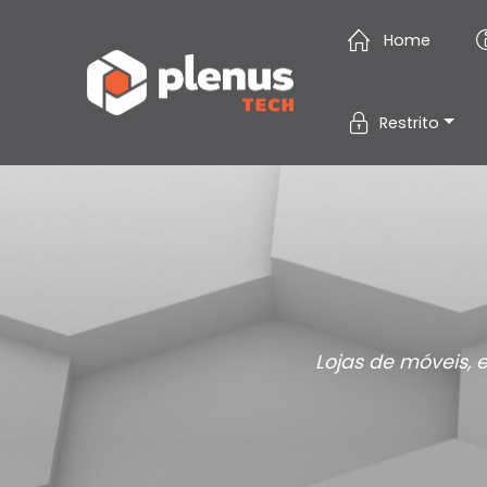
Home
Restrito
Lojas de móveis, 