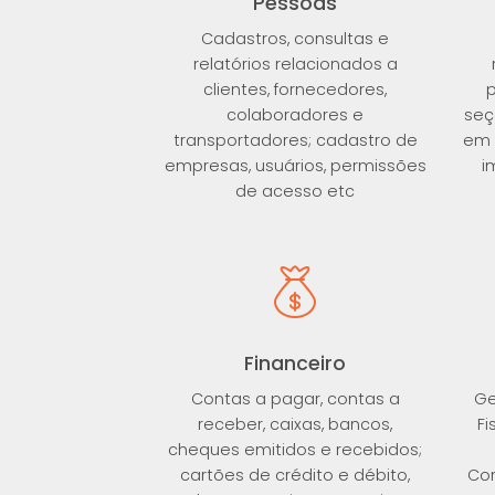
Pessoas
Cadastros, consultas e
relatórios relacionados a
clientes, fornecedores,
p
colaboradores e
seç
transportadores; cadastro de
em 
empresas, usuários, permissões
i
de acesso etc
Financeiro
Contas a pagar, contas a
Ge
receber, caixas, bancos,
Fi
cheques emitidos e recebidos;
cartões de crédito e débito,
Con