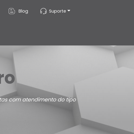
Blog
Suporte
ro
istas com atendimento do tipo