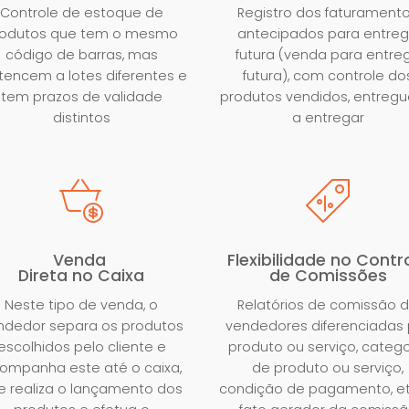
Controle de estoque de
Registro dos faturament
rodutos que tem o mesmo
antecipados para entre
código de barras, mas
futura (venda para entre
tencem a lotes diferentes e
futura), com controle do
tem prazos de validade
produtos vendidos, entregu
distintos
a entregar
Venda
Flexibilidade no Contr
Direta no Caixa
de Comissões
Neste tipo de venda, o
Relatórios de comissão 
ndedor separa os produtos
vendedores diferenciadas 
escolhidos pelo cliente e
produto ou serviço, catego
ompanha este até o caixa,
de produto ou serviço,
e realiza o lançamento dos
condição de pagamento, et